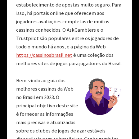
estabelecimento de apostas muito seguro. Para
isso, há portais online que oferecem aos
jogadores avaliações completas de muitos
cassinos conhecidos. O AskGamblers e o
Trustpilot são populares entre os jogadores de
todo o mundo há anos, e a página da Web
https://cassinosbrasil.net
é uma coleção dos
melhores sites de jogos para jogadores do Brasil.
Bem-vindo ao guia dos
melhores cassinos da Web
no Brasil em 2023. O
principal objetivo deste site
é fornecer as informações
mais precisas e atualizadas
sobre os clubes de jogos de azar estáveis