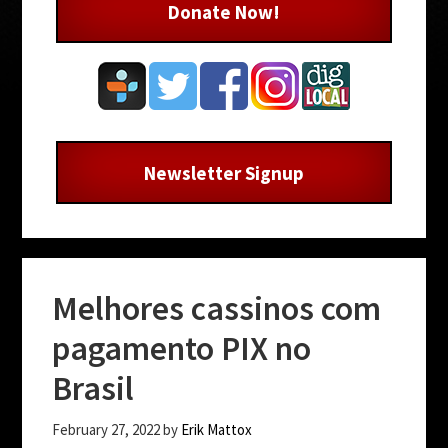
Donate Now!
Newsletter Signup
Melhores cassinos com
pagamento PIX no
Brasil
February 27, 2022
by
Erik Mattox