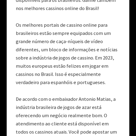
disponíveis para os brasileiros. Ganhe também
nos melhores cassinos online do Brasil!
Os melhores portais de cassino online para
brasileiros estão sempre equipados com um
grande número de caça-níqueis de vídeo
diferentes, um bloco de informações e notícias
sobre a indústria de jogos de cassino. Em 2023,
muitos europeus estão felizes em jogar em
cassinos no Brasil. Isso é especialmente
verdadeiro para espanhóis e portugueses.
De acordo com o embaixador Antonio Matias, a
indústria brasileira de jogos de azar está
oferecendo um negócio realmente bom. O
atendimento ao cliente está disponível em
todos os cassinos atuais. Você pode apostar um