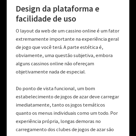
Design da plataforma e
facilidade de uso
O layout da web de um cassino online é um fator
extremamente importante na experiência geral
de jogo que você terá. A parte estética é,
obviamente, uma questão subjetiva, embora
alguns cassinos online não ofereçam
objetivamente nada de especial.
Do ponto de vista funcional, um bom
estabelecimento de jogos de azar deve carregar
imediatamente, tanto os jogos temáticos
quanto os menus individuais como um todo. Por
experiência própria, longas demoras no
carregamento dos clubes de jogos de azar são