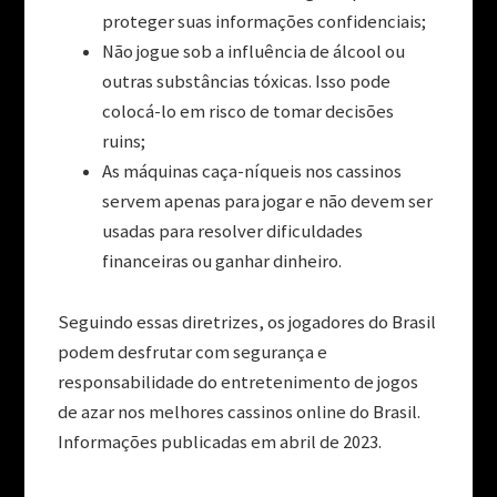
proteger suas informações confidenciais;
Não jogue sob a influência de álcool ou
outras substâncias tóxicas. Isso pode
colocá-lo em risco de tomar decisões
ruins;
As máquinas caça-níqueis nos cassinos
servem apenas para jogar e não devem ser
usadas para resolver dificuldades
financeiras ou ganhar dinheiro.
Seguindo essas diretrizes, os jogadores do Brasil
podem desfrutar com segurança e
responsabilidade do entretenimento de jogos
de azar nos melhores cassinos online do Brasil.
Informações publicadas em abril de 2023.