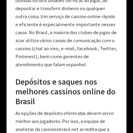
dúvidas ou dificuldades técnicas ao jogar, ao
depositar e transferir dinheiro ou qualquer
outra coisa. Um serviço de cassino online rápido
e eficiente é especialmente importante nesses
casos. No Brasil, a maioria dos clubes de jogos de
azar utiliza vários canais de comunicação com o
cassino (chat ao vivo, e-mail, Facebook, Twitter,
Pinterest), bem como gerentes de
atendimento que falam espanhol.
Depósitos e saques nos
melhores cassinos online do
Brasil
As opções de depósito oferecidas devem servir
melhor aos jogadores. Por isso, a equipe de
analistas da cassinosbrasil.net acredita que a