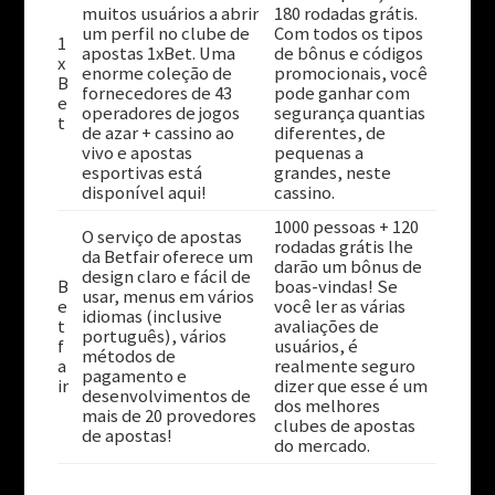
muitos usuários a abrir
180 rodadas grátis.
um perfil no clube de
Com todos os tipos
1
apostas 1xBet. Uma
de bônus e códigos
x
enorme coleção de
promocionais, você
B
fornecedores de 43
pode ganhar com
e
operadores de jogos
segurança quantias
t
de azar + cassino ao
diferentes, de
vivo e apostas
pequenas a
esportivas está
grandes, neste
disponível aqui!
cassino.
1000 pessoas + 120
O serviço de apostas
rodadas grátis lhe
da Betfair oferece um
darão um bônus de
design claro e fácil de
B
boas-vindas! Se
usar, menus em vários
e
você ler as várias
idiomas (inclusive
t
avaliações de
português), vários
f
usuários, é
métodos de
a
realmente seguro
pagamento e
ir
dizer que esse é um
desenvolvimentos de
dos melhores
mais de 20 provedores
clubes de apostas
de apostas!
do mercado.