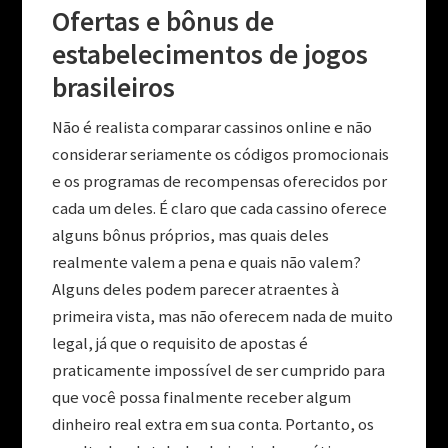
Ofertas e bônus de
estabelecimentos de jogos
brasileiros
Não é realista comparar cassinos online e não
considerar seriamente os códigos promocionais
e os programas de recompensas oferecidos por
cada um deles. É claro que cada cassino oferece
alguns bônus próprios, mas quais deles
realmente valem a pena e quais não valem?
Alguns deles podem parecer atraentes à
primeira vista, mas não oferecem nada de muito
legal, já que o requisito de apostas é
praticamente impossível de ser cumprido para
que você possa finalmente receber algum
dinheiro real extra em sua conta. Portanto, os