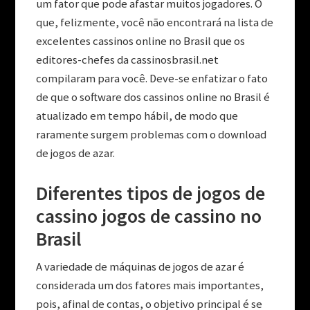
um fator que pode afastar muitos jogadores. O
que, felizmente, você não encontrará na lista de
excelentes cassinos online no Brasil que os
editores-chefes da cassinosbrasil.net
compilaram para você. Deve-se enfatizar o fato
de que o software dos cassinos online no Brasil é
atualizado em tempo hábil, de modo que
raramente surgem problemas com o download
de jogos de azar.
Diferentes tipos de jogos de
cassino jogos de cassino no
Brasil
A variedade de máquinas de jogos de azar é
considerada um dos fatores mais importantes,
pois, afinal de contas, o objetivo principal é se