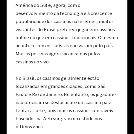
América do Sul e, agora, com o
desenvolvimento da tecnologia e a crescente
popularidade dos cassinos na Internet, muitos
visitantes do Brasil preferem jogar em cassinos
online do que em cassinos tradicionais. O mesmo
acontece com os turistas que viajam pelo país.
Muitas pessoas agora são atraídas pelos
cassinos ao vivo.
No Brasil, os cassinos geralmente estão
localizados em grandes cidades, como São
Paulo e Rio de Janeiro. No entanto, os jogadores
não precisam se deslocar até um cassino para
tentar a sorte, pois muitos cassinos confiáveis
baseados na Web surgiram no estado nos
últimos anos