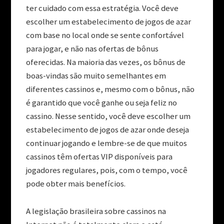
ter cuidado com essa estratégia. Você deve
escolher um estabelecimento de jogos de azar
com base no local onde se sente confortável
para jogar, e não nas ofertas de bônus
oferecidas. Na maioria das vezes, os bônus de
boas-vindas são muito semelhantes em
diferentes cassinos e, mesmo com o bônus, não
é garantido que você ganhe ou seja feliz no
cassino. Nesse sentido, você deve escolher um
estabelecimento de jogos de azar onde deseja
continuar jogando e lembre-se de que muitos
cassinos têm ofertas VIP disponíveis para
jogadores regulares, pois, com o tempo, você
pode obter mais benefícios.
A legislação brasileira sobre cassinos na